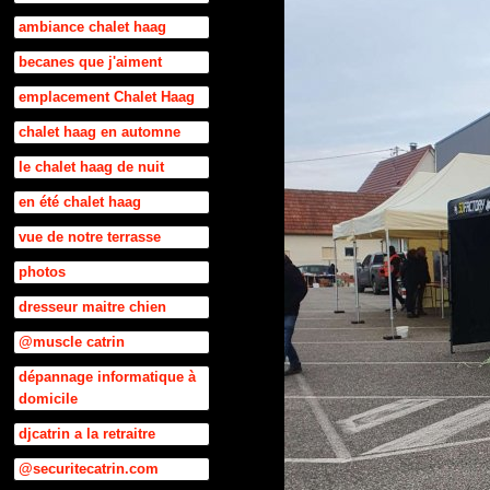
ambiance chalet haag
becanes que j'aiment
emplacement Chalet Haag
chalet haag en automne
le chalet haag de nuit
en été chalet haag
vue de notre terrasse
photos
dresseur maitre chien
@muscle catrin
dépannage informatique à
domicile
djcatrin a la retraitre
@securitecatrin.com