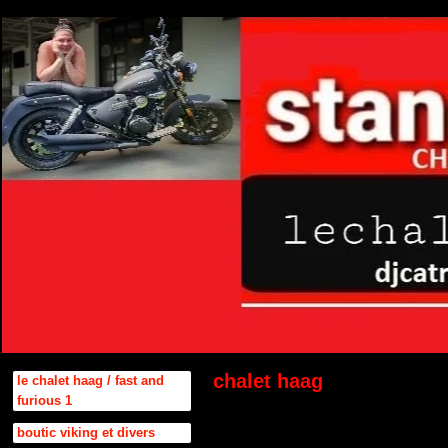
chalet haag
le chalet haag / fast and
furious 1
boutic viking et divers