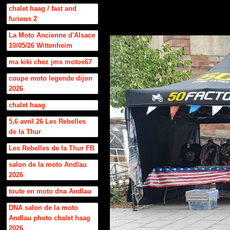
chalet haag / fast and
furious 2
La Moto Ancienne d'Alsace
10/05/26 Wittenheim
ma kiki chez jms motos67
coupe moto legende dijon
2026
chalet haag
5,6 avril 26 Les Rebelles
de la Thur
Les Rebelles de la Thur FB
salon de la moto Andlau
2026
toute en moto dna Andlau
DNA salon de la moto
Andlau photo chalet haag
2026