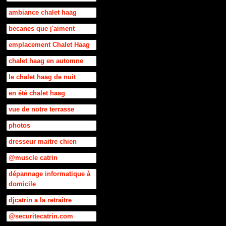
ambiance chalet haag
becanes que j'aiment
emplacement Chalet Haag
chalet haag en automne
le chalet haag de nuit
en été chalet haag
vue de notre terrasse
photos
dresseur maitre chien
@muscle catrin
dépannage informatique à
domicile
djcatrin a la retraitre
@securitecatrin.com