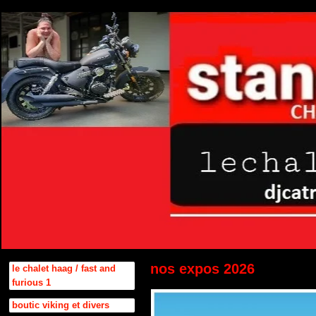
nos expos 2026
le chalet haag / fast and
furious 1
boutic viking et divers