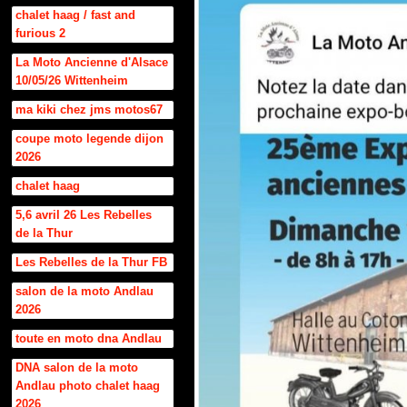
chalet haag / fast and
furious 2
La Moto Ancienne d'Alsace
10/05/26 Wittenheim
ma kiki chez jms motos67
coupe moto legende dijon
2026
chalet haag
5,6 avril 26 Les Rebelles
de la Thur
Les Rebelles de la Thur FB
salon de la moto Andlau
2026
toute en moto dna Andlau
DNA salon de la moto
Andlau photo chalet haag
2026