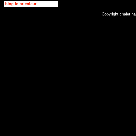
blog le bricoleur
Copyright chalet 