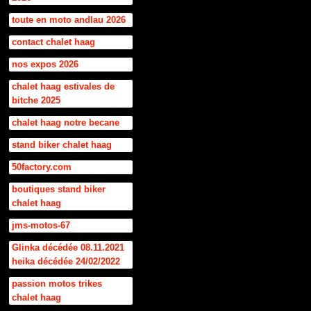
toute en moto andlau 2026
contact chalet haag
nos expos 2026
chalet haag estivales de
bitche 2025
chalet haag notre becane
stand biker chalet haag
50factory.com
boutiques stand biker
chalet haag
jms-motos-67
Glinka décédée 08.11.2021
heika décédée 24/02/2022
passion motos trikes
chalet haag