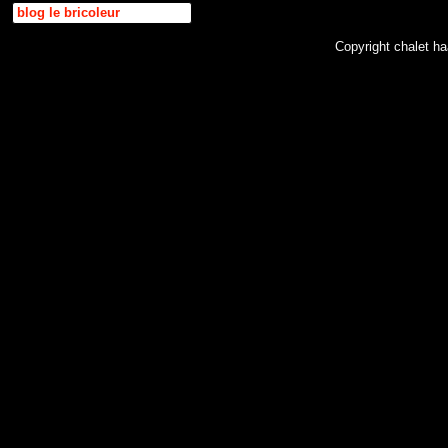
blog le bricoleur
Copyright chalet 