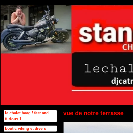
vue de notre terrasse
le chalet haag / fast and
furious 1
boutic viking et divers