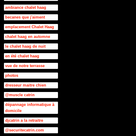
ambiance chalet haag
becanes que j'aiment
emplacement Chalet Haag
chalet haag en automne
le chalet haag de nuit
en été chalet haag
vue de notre terrasse
photos
dresseur maitre chien
@muscle catrin
dépannage informatique à
domicile
djcatrin a la retraitre
@securitecatrin.com