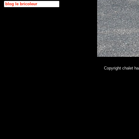
blog le bricoleur
Copyright chalet 