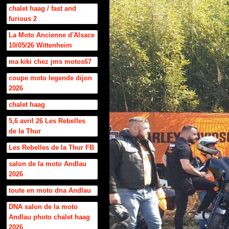
chalet haag / fast and
furious 2
La Moto Ancienne d'Alsace
10/05/26 Wittenheim
ma kiki chez jms motos67
coupe moto legende dijon
2026
chalet haag
5,6 avril 26 Les Rebelles
de la Thur
Les Rebelles de la Thur FB
salon de la moto Andlau
2026
toute en moto dna Andlau
DNA salon de la moto
Andlau photo chalet haag
2026