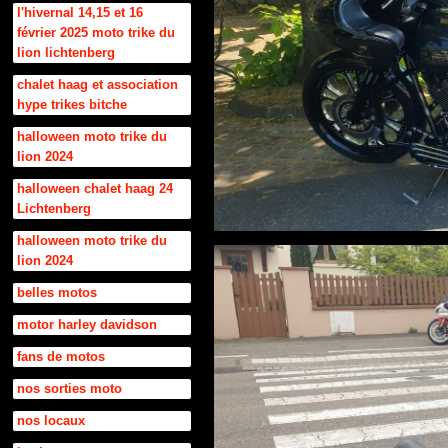
l'hivernal 14,15 et 16
février 2025 moto trike du
lion lichtenberg
chalet haag et association
hype trikes bitche
halloween moto trike du
lion 2024
halloween chalet haag 24
Lichtenberg
halloween moto trike du
lion 2024
belles motos
motor harley davidson
fans de motos
nos sorties moto
nos locaux