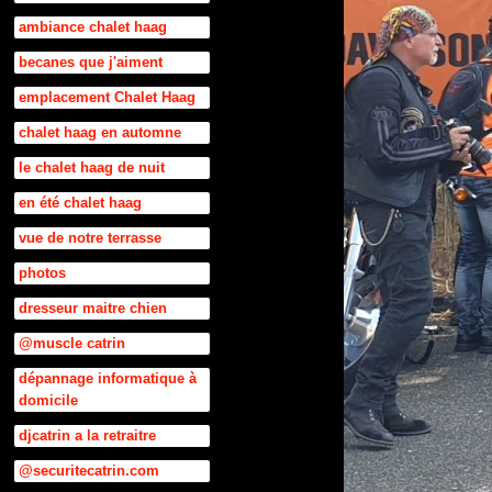
ambiance chalet haag
becanes que j'aiment
emplacement Chalet Haag
chalet haag en automne
le chalet haag de nuit
en été chalet haag
vue de notre terrasse
photos
dresseur maitre chien
@muscle catrin
dépannage informatique à
domicile
djcatrin a la retraitre
@securitecatrin.com