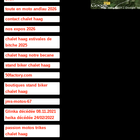
toute en moto andlau 2026
contact chalet haag
nos expos 2026
chalet haag estivales de
bitche 2025
chalet haag notre becane
stand biker chalet haag
50factory.com
boutiques stand biker
chalet haag
jms-motos-67
Glinka décédée 08.11.2021
heika décédée 24/02/2022
passion motos trikes
chalet haag