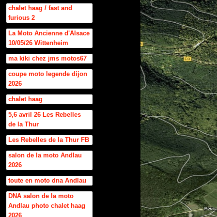
chalet haag / fast and
furious 2
La Moto Ancienne d'Alsace
10/05/26 Wittenheim
ma kiki chez jms motos67
coupe moto legende dijon
2026
chalet haag
5,6 avril 26 Les Rebelles
de la Thur
Les Rebelles de la Thur FB
salon de la moto Andlau
2026
toute en moto dna Andlau
DNA salon de la moto
Andlau photo chalet haag
2026