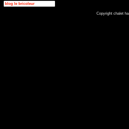
blog le bricoleur
Copyright chalet 