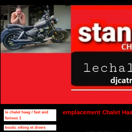
emplacement Chalet Ha
le chalet haag / fast and
furious 1
boutic viking et divers