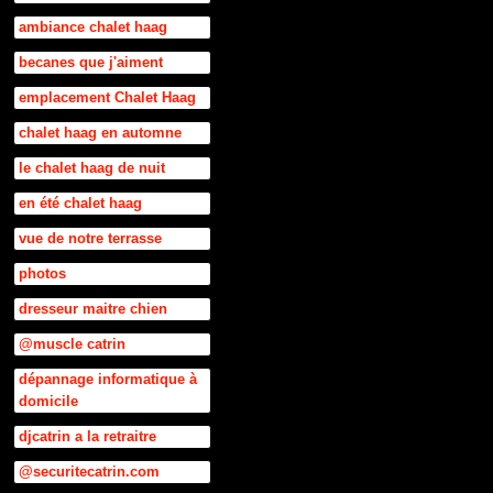
ambiance chalet haag
becanes que j'aiment
emplacement Chalet Haag
chalet haag en automne
le chalet haag de nuit
en été chalet haag
vue de notre terrasse
photos
dresseur maitre chien
@muscle catrin
dépannage informatique à
domicile
djcatrin a la retraitre
@securitecatrin.com