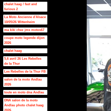
chalet haag / fast and
furious 2
La Moto Ancienne d'Alsace
10/05/26 Wittenheim
ma kiki chez jms motos67
coupe moto legende dijon
2026
chalet haag
5,6 avril 26 Les Rebelles
de la Thur
Les Rebelles de la Thur FB
salon de la moto Andlau
2026
toute en moto dna Andlau
DNA salon de la moto
Andlau photo chalet haag
2026