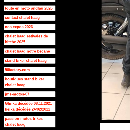
toute en moto andlau 2026
contact chalet haag
nos expos 2026
chalet haag estivales de
bitche 2025
chalet haag notre becane
stand biker chalet haag
50factory.com
boutiques stand biker
chalet haag
jms-motos-67
Glinka décédée 08.11.2021
heika décédée 24/02/2022
passion motos trikes
chalet haag