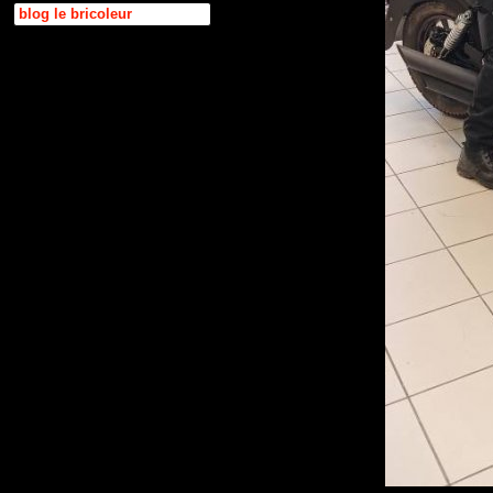
blog le bricoleur